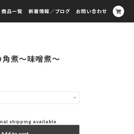
商品一覧
新着情報／ブログ
お問い合わせ
の角煮～味噌煮～
nal shipping available
Add to cart