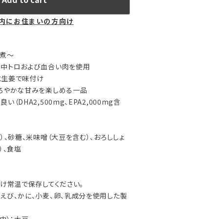
内にお住まいの方向け
噌煮～
の中トロおよび血合い肉を使用
と生姜で味付け
ろやかな甘みを楽しめる一品
（DHA2,500mg、EPA2,000mg含
）、砂糖、米味噌（大豆を含む）、おろししょ
）、食塩
避け常温で保存してください。
えび、かに、小麦、卵、乳成分を使用した製