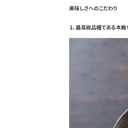
美味しさへのこだわり
１．最高級品種である本鮪