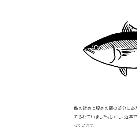
鮪の背身と腹身の間の部分にあ
てられていました。しかし、近年
っています。