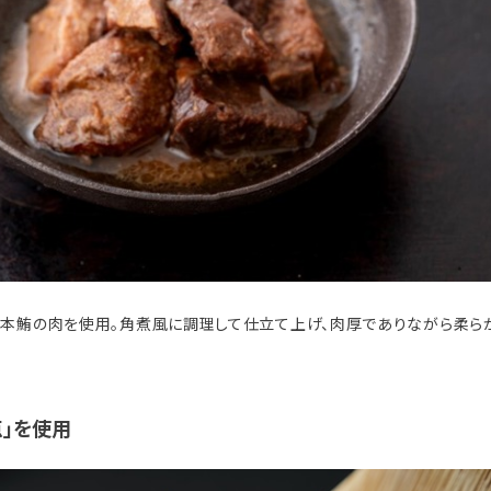
本鮪の肉を使用。角煮風に調理して仕立て上げ、肉厚でありながら柔ら
点」を使用