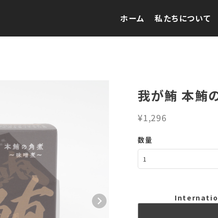
ホーム
私たちについて
我が鮪 本鮪
¥1,296
数量
Internatio