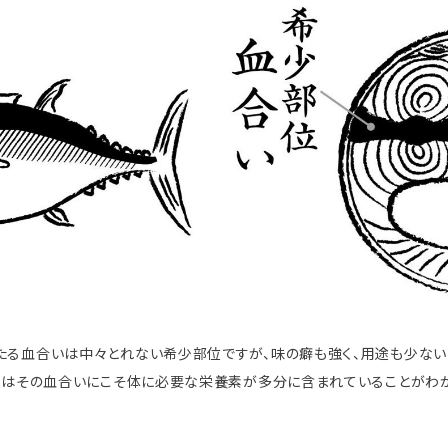
たる血合いは中々とれない希少部位ですが、味の癖も強く、用途も少ない
ではその血合いにこそ体に必要な栄養素が多分に含まれていることがわか