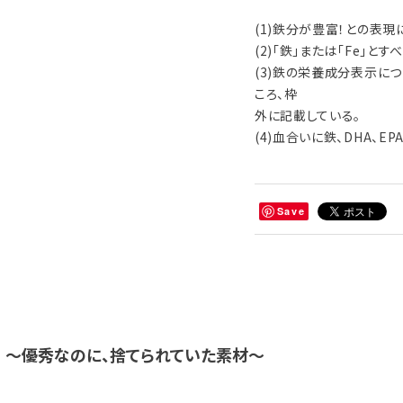
(1)鉄分が豊富！との表
(2)「鉄」または「Fe」と
(3)鉄の栄養成分表示に
ころ、枠
外に記載している。
(4)血合いに鉄、DHA、
Save
？ ～優秀なのに、捨てられていた素材～