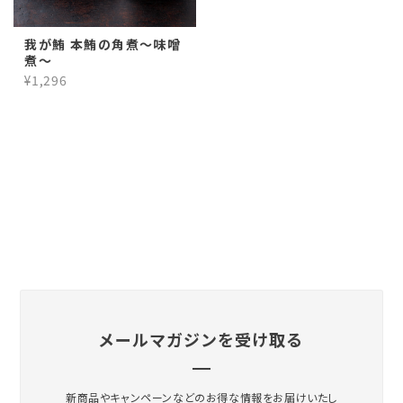
我が鮪 本鮪の角煮～味噌
煮～
¥1,296
メールマガジンを受け取る
新商品やキャンペーンなどのお得な情報をお届けいたし